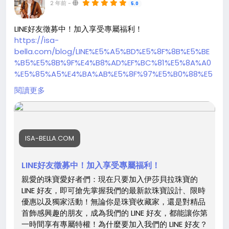
2 年前
-
5.0
LINE好友徵募中！加入享受專屬福利！
https://isa-
bella.com/blog/LINE%E5%A5%BD%E5%8F%8B%E5%BE
%B5%E5%8B%9F%E4%B8%AD%EF%BC%81%E5%8A%A0
%E5%85%A5%E4%BA%AB%E5%8F%97%E5%B0%88%E5
%B1%AC%E7%A6%8F%E5%88%A9%EF%BC%81
閱讀更多
ISA-BELLA.COM
LINE好友徵募中！加入享受專屬福利！
親愛的珠寶愛好者們：現在只要加入伊莎貝拉珠寶的
LINE 好友，即可搶先掌握我們的最新款珠寶設計、限時
優惠以及獨家活動！無論你是珠寶收藏家，還是對精品
首飾感興趣的朋友，成為我們的 LINE 好友，都能讓你第
一時間享有專屬特權！為什麼要加入我們的 LINE 好友？