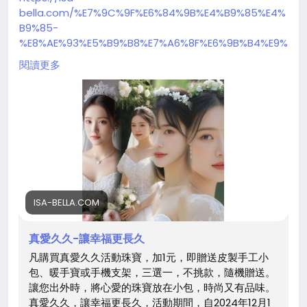
bella.com/%E7%9C%9F%E6%84%9B%E4%B9%85%E4%
B9%85-
%E8%AE%93%E5%B9%B8%E7%A6%8F%E6%9B%B4%E9%
95%B7%E4%B9%85
閱讀更多
ISA-BELLA.COM
真愛久久-讓幸福更長久
凡購買真愛久久活動珠寶，加1元，即贈送皮製手工小
包、暖手寶或手機支架，三選一，不挑款，隨機贈送。
讓您出外時，將心愛的珠寶放在小包，時尚又有品味。
真愛久久，讓幸福更長久，活動期間，自2024年12月1