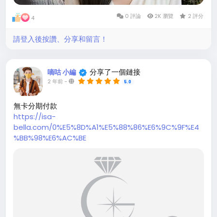
0 評論
2K 瀏覽
2 評分
4
請登入後按讚、分享和留言！
分享了一個鏈接
嘀咕 小編
2 年前
-
5.0
無卡分期付款
https://isa-
bella.com/0%E5%8D%A1%E5%88%86%E6%9C%9F%E4
%BB%98%E6%AC%BE