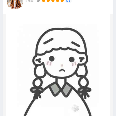
2 年前
-
5.0