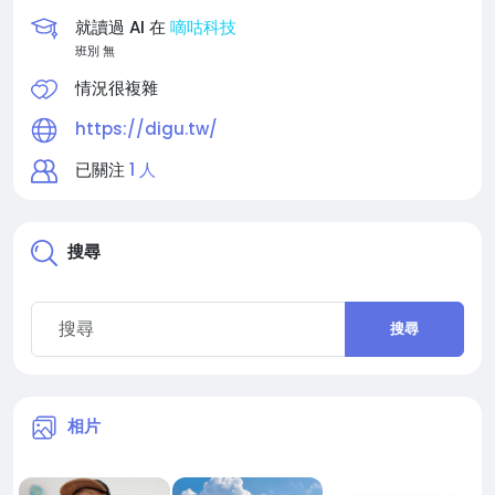
就讀過 AI 在
嘀咕科技
班別 無
情況很複雜
https://digu.tw/
已關注
1 人
搜尋
搜尋
相片