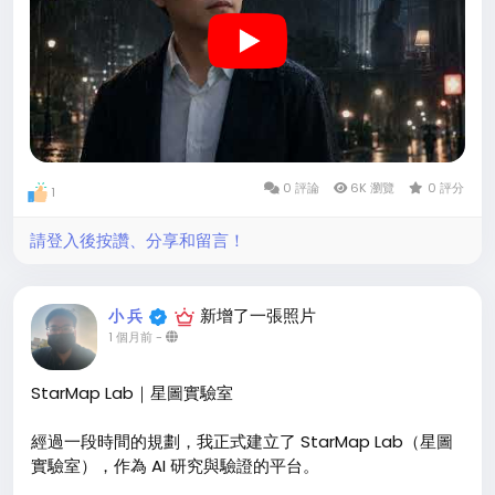
0 評論
6K 瀏覽
0 評分
1
請登入後按讚、分享和留言！
新增了一張照片
小 兵
1 個月前
-
StarMap Lab｜星圖實驗室
經過一段時間的規劃，我正式建立了 StarMap Lab（星圖
實驗室），作為 AI 研究與驗證的平台。