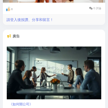
0 評論
8
請登入後按讚、分享和留言！
廣告
《如何開公司》