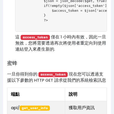
            $json = json_decode($get, true);

            if(!empty($json['access_token'])) {
                $access_token = $json['access_t
            }

            ?>                                
這
僅在 1 小時內有效，因此一旦
access_token
無效，您將需要透過再次將使用者重定向到使用
連結登入來產生新的.
蜜蜂
一旦你得到你的
現在您可以透過支
access_token
援以下參數的 HTTP GET 請求從我們的系統檢索訊息
端點
說明
api/
獲取用戶資訊
get_user_info