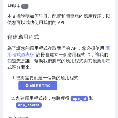
API版本
1.1
本文檔說明如何註冊、配置和開發您的應用程序，以
便您可以成功使用我們的 API
創建應用程式
為了讓您的應用程式存取我們的 API，您必須使用
應
用程式儀表板
. 註冊會建立一個應用程式 ID，讓我們
知道您是誰，幫助我們將您的應用程式與其他應用程
式區分開來.
您將需要創建一個新的應用程式
創建新應用程式
創建應用程式後，您將獲得
和
app_id
app_secret