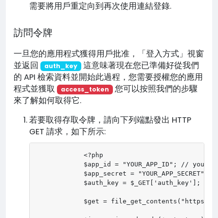
需要將用戶重定向到再次使用連結登錄.
訪問令牌
一旦您的應用程式獲得用戶批准，「登入方式」視窗
並返回
這意味著現在您已準備好從我們
auth_key
的 API 檢索資料並開始此過程，您需要授權您的應用
程式並獲取
您可以按照我們的步驟
access_token
來了解如何取得它.
若要取得存取令牌，請向下列端點發出 HTTP
GET 請求，如下所示:
            <?php

            $app_id = "YOUR_APP_ID"; // your ap
            $app_secret = "YOUR_APP_SECRET"; //
            $auth_key = $_GET['auth_key']; // t
            $get = file_get_contents("https://