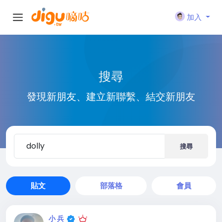
加入
搜尋
發現新朋友、建立新聯繫、結交新朋友
搜尋
貼文
部落格
會員
小 兵