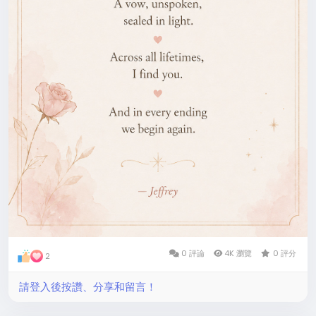
0 評論
4K 瀏覽
0 評分
2
請登入後按讚、分享和留言！