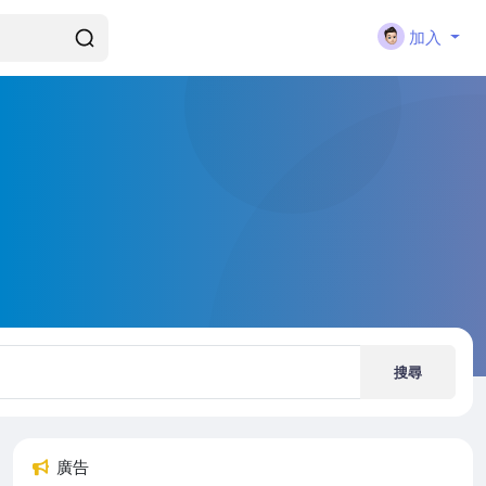
加入
搜尋
廣告