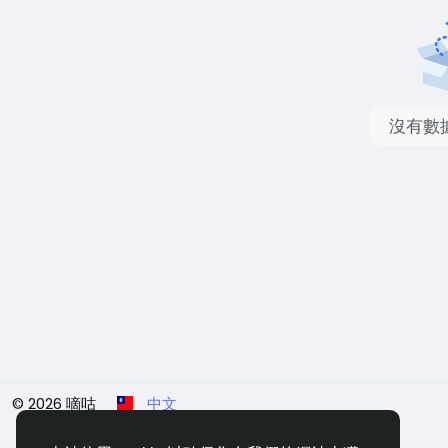
沒有數
© 2026 嘀咕
中文