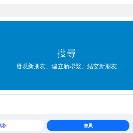
搜尋
發現新朋友、建立新聯繫、結交新朋友
落格
會員