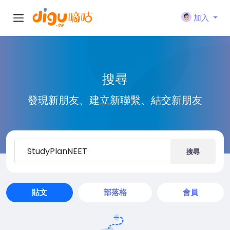
加入
搜尋
發現新朋友、建立新聯繫、結交新朋友
搜尋
貼文
部落格
會員