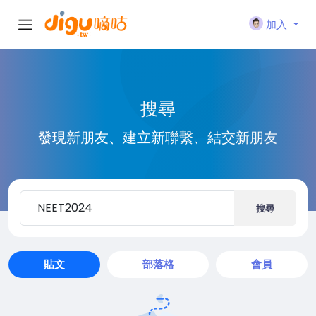
加入
搜尋
發現新朋友、建立新聯繫、結交新朋友
搜尋
貼文
部落格
會員