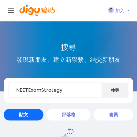
加入
搜尋
發現新朋友、建立新聯繫、結交新朋友
搜尋
貼文
部落格
會員