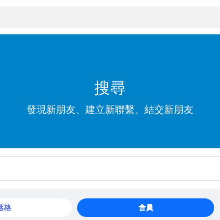
搜尋
發現新朋友、建立新聯繫、結交新朋友
落格
會員