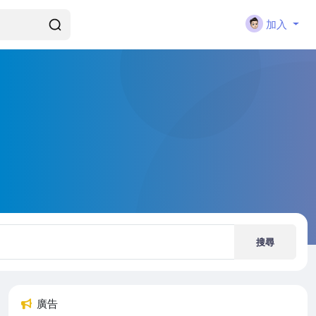
加入
搜尋
廣告