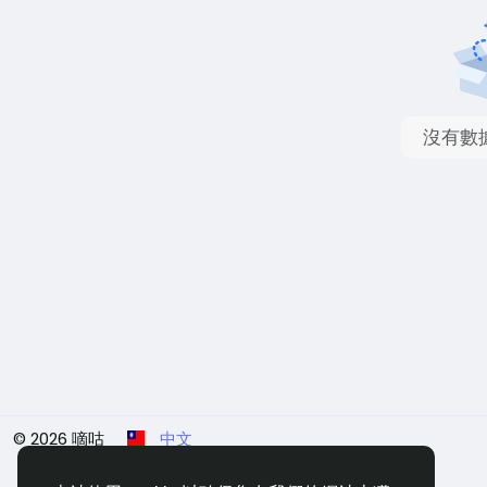
沒有數
© 2026 嘀咕
中文