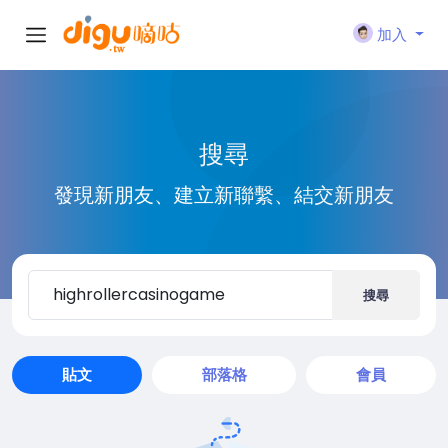
加入
搜尋
發現新朋友、建立新聯繫、結交新朋友
搜尋
貼文
部落格
會員