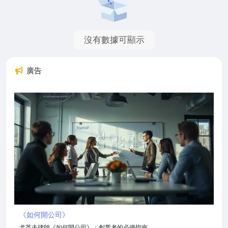
沒有數據可顯示
廣告
《如何開公司》
尤英夫律師《如何開公司》：創業者的必備指南