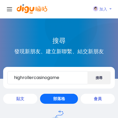
加入
搜尋
發現新朋友、建立新聯繫、結交新朋友
搜尋
貼文
部落格
會員