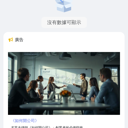
沒有數據可顯示
廣告
《如何開公司》
尤英夫律師《如何開公司》：創業者的必備指南