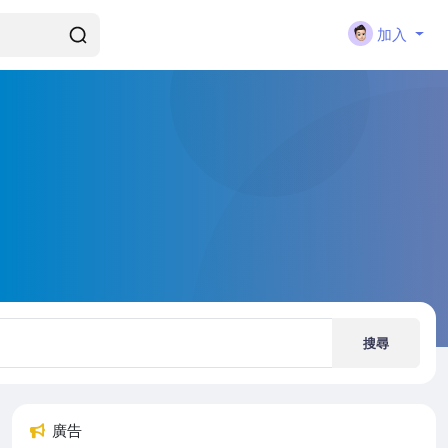
加入
搜尋
廣告