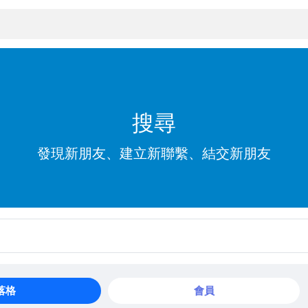
搜尋
發現新朋友、建立新聯繫、結交新朋友
落格
會員