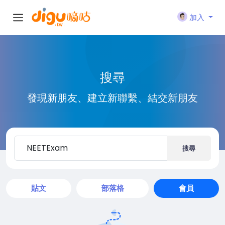
加入
搜尋
發現新朋友、建立新聯繫、結交新朋友
搜尋
貼文
部落格
會員