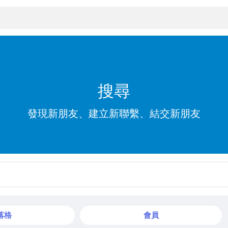
搜尋
發現新朋友、建立新聯繫、結交新朋友
落格
會員