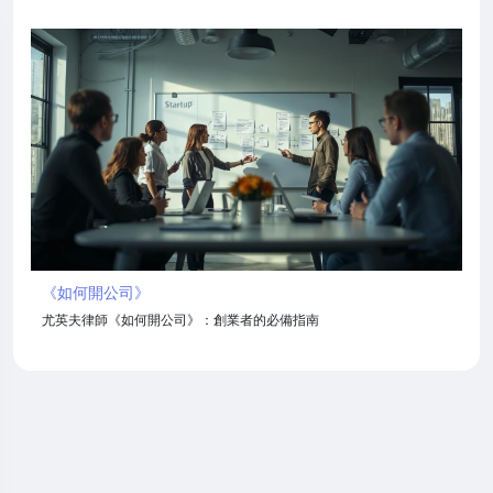
《如何開公司》
尤英夫律師《如何開公司》：創業者的必備指南