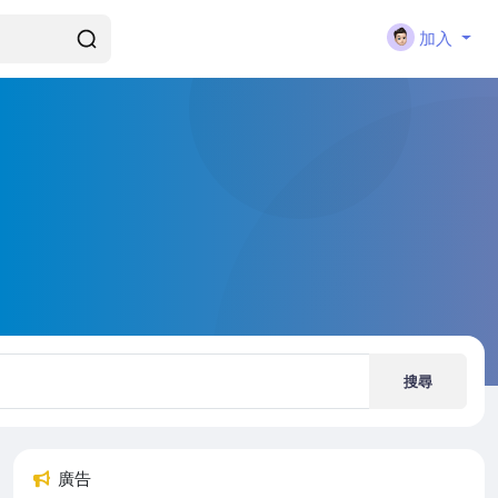
加入
搜尋
廣告