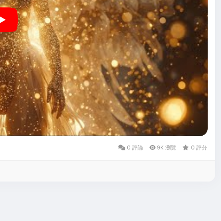
0 評論
9K 瀏覽
0 評分