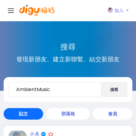
加入
搜尋
發現新朋友、建立新聯繫、結交新朋友
搜尋
貼文
部落格
會員
小 兵