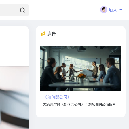
加入
廣告
《如何開公司》
尤英夫律師《如何開公司》：創業者的必備指南