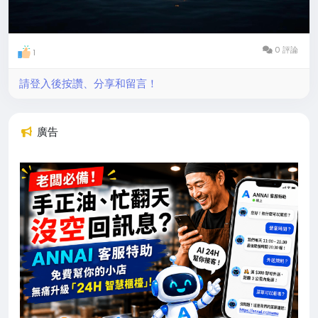
0 評論
1
請登入後按讚、分享和留言！
廣告