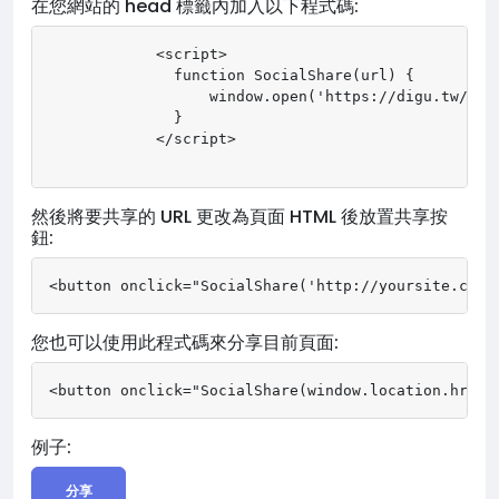
在您網站的 head 標籤內加入以下程式碼:
            <script>

              function SocialShare(url) {

                  window.open('https://digu.tw/shar
              }

            </script>

然後將要共享的 URL 更改為頁面 HTML 後放置共享按
鈕:
<button onclick="SocialShare('http://yoursite.com/
您也可以使用此程式碼來分享目前頁面:
<button onclick="SocialShare(window.location.href)
例子:
分享