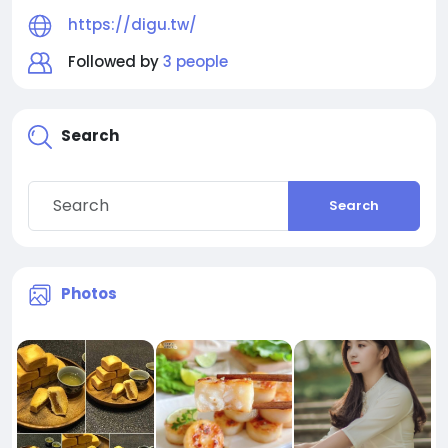
https://digu.tw/
Followed by
3 people
Search
Search
Photos