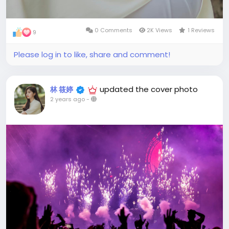
0 Comments
2K Views
1 Reviews
9
Please log in to like, share and comment!
updated the cover photo
林 筱婷
2 years ago
-