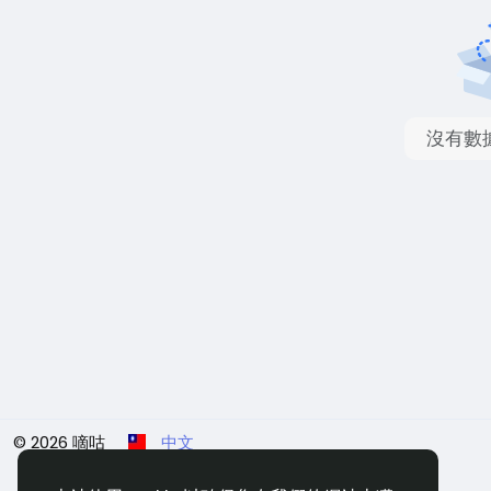
沒有數
© 2026 嘀咕
中文