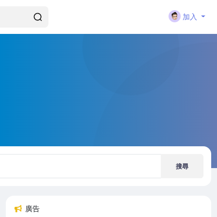
加入
搜尋
廣告