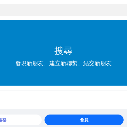
搜尋
發現新朋友、建立新聯繫、結交新朋友
落格
會員