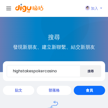
加入
搜尋
發現新朋友、建立新聯繫、結交新朋友
搜尋
貼文
部落格
會員