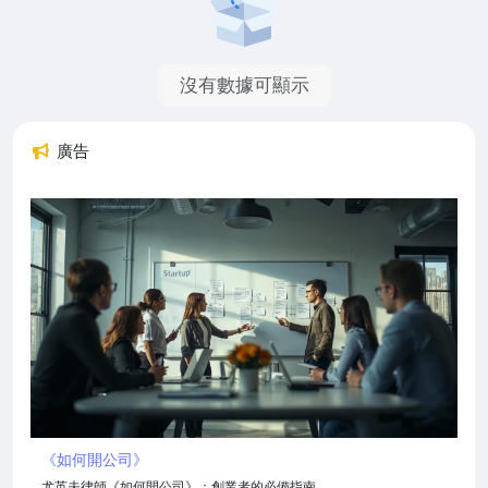
沒有數據可顯示
廣告
《如何開公司》
尤英夫律師《如何開公司》：創業者的必備指南