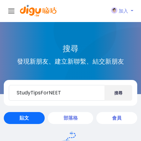
加入
搜尋
發現新朋友、建立新聯繫、結交新朋友
搜尋
貼文
部落格
會員