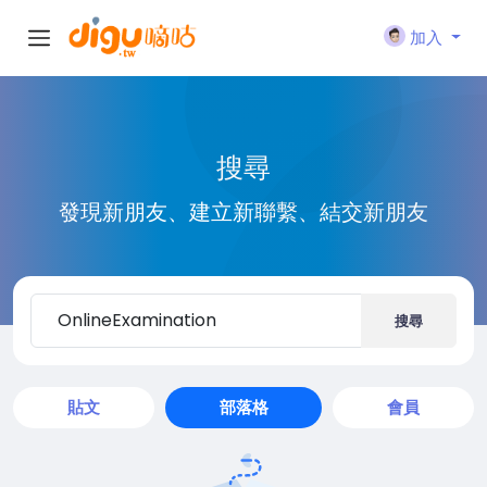
加入
搜尋
發現新朋友、建立新聯繫、結交新朋友
搜尋
貼文
部落格
會員