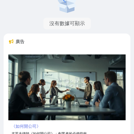
沒有數據可顯示
廣告
《如何開公司》
尤英夫律師《如何開公司》：創業者的必備指南