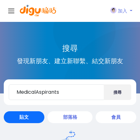
加入
搜尋
發現新朋友、建立新聯繫、結交新朋友
搜尋
貼文
部落格
會員