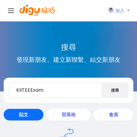
加入
搜尋
發現新朋友、建立新聯繫、結交新朋友
搜尋
貼文
部落格
會員