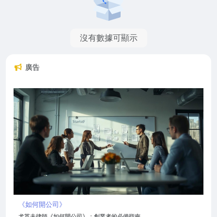
沒有數據可顯示
廣告
《如何開公司》
尤英夫律師《如何開公司》：創業者的必備指南