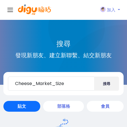
加入
搜尋
發現新朋友、建立新聯繫、結交新朋友
搜尋
貼文
部落格
會員