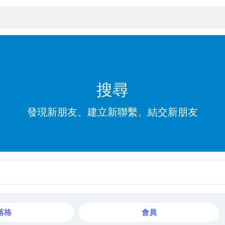
搜尋
發現新朋友、建立新聯繫、結交新朋友
落格
會員