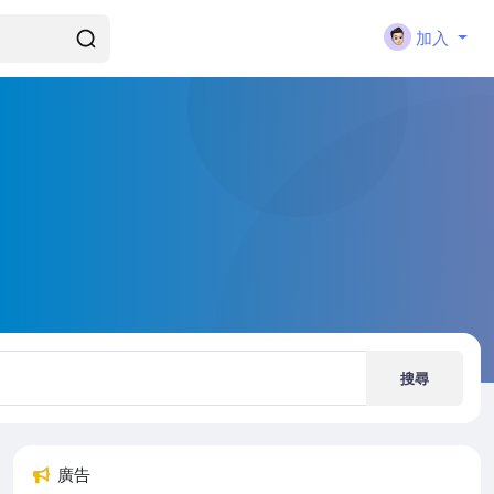
加入
搜尋
廣告