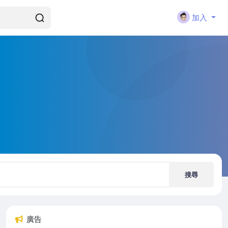
加入
搜尋
廣告