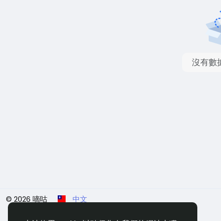
沒有數
© 2026 嘀咕
中文