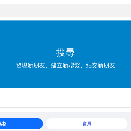
搜尋
發現新朋友、建立新聯繫、結交新朋友
落格
會員