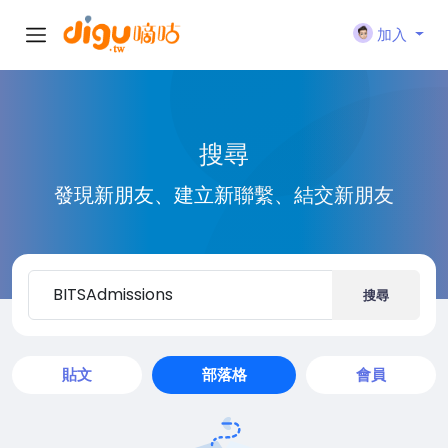
加入
搜尋
發現新朋友、建立新聯繫、結交新朋友
搜尋
貼文
部落格
會員