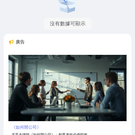
沒有數據可顯示
廣告
《如何開公司》
尤英夫律師《如何開公司》：創業者的必備指南