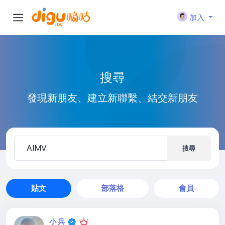
加入
搜尋
發現新朋友、建立新聯繫、結交新朋友
搜尋
貼文
部落格
會員
小 兵