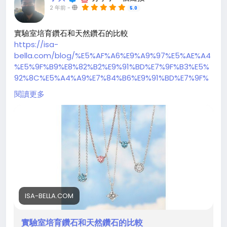
2 年前
-
5.0
波與原始礦脈對話。
- 認知層：東京大學發起的「珠寶倫理重新校準運動」，用
沉浸式裝置展示培育鑽石稀土原料開採過程的鈰污染視覺化
四、未來考古學的啟示
實驗室培育鑽石和天然鑽石的比較
劍橋大學物質文化系正在建立「珠寶記憶圖譜」數據庫，用
https://isa-
- 哲學層：借鑑佛教「正命」思想，建立珠寶消費的業力計
AI分析十萬件古董珠寶的紋樣演變。初步發現：重大文明轉
bella.com/blog/%E5%AF%A6%E9%A9%97%E5%AE%A4
算體系，每筆交易自動扣除生態債務
折期，珠寶鑲嵌角度會出現3-5度的集體偏移，這可能與地
%E5%9F%B9%E8%82%B2%E9%91%BD%E7%9F%B3%E5%
磁場變化影響工匠生物鐘有關。此研究將珠寶提升至文明震
92%8C%E5%A4%A9%E7%84%B6%E9%91%BD%E7%9F%
結語：礦物不會說謊，但資本會
盪記錄儀的高度。
B3%E7%9A%84%E6%AF%94%E8%BC%83-
當戴比爾斯集團旗下Lightbox Jewelry的培育鑽石廣告在時
閱讀更多
%E4%BC%8A%E8%8E%8E%E8%B2%9D%E6%8B%89
代廣場閃耀，牆體LED屏的耗電量恰足以驅動一個非洲村莊
在安特衛普鑽石實驗室，科學家正培育具有記憶形變能力的
三年——這正是當代珠寶倫理困境的完美隱喻。真正的永
智慧晶體。這種會「呼吸」的寶石可根據佩戴者體溫改變折
續，或許始於承認人類從未真正「培育」過任何事物，我們
射率，彷彿讓礦物進化出生命特徵。當珠寶開始自我迭代，
不過是學會了更精巧地掠奪。
人類數千年來的造物主情結是否將被重新定義？
-- by Jeffrey 4/1.2025
結論：
珠寶的本質，是人類將地質時間壓縮成可理解的文明單位。
從亞述王朝的青金石滾印到元宇宙的量子寶石，這場持續七
ISA-BELLA.COM
千年的煉金術實驗，實則是對存在本質的不斷追問。當我們
凝視戒托上的星光藍寶石，看見的不僅是鈦鐵礦包裹體的光
實驗室培育鑽石和天然鑽石的比較
學效應，更是整個宇宙的微縮投影——正如中世紀鍊金術手