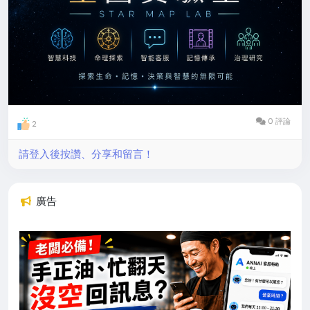
0 評論
2
請登入後按讚、分享和留言！
廣告