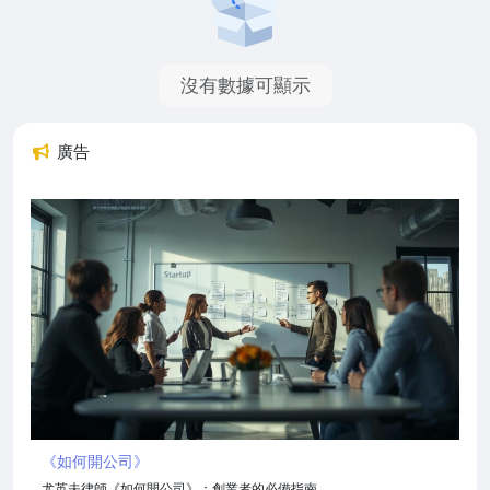
沒有數據可顯示
廣告
《如何開公司》
尤英夫律師《如何開公司》：創業者的必備指南