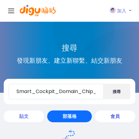
加入
搜尋
發現新朋友、建立新聯繫、結交新朋友
搜尋
貼文
部落格
會員