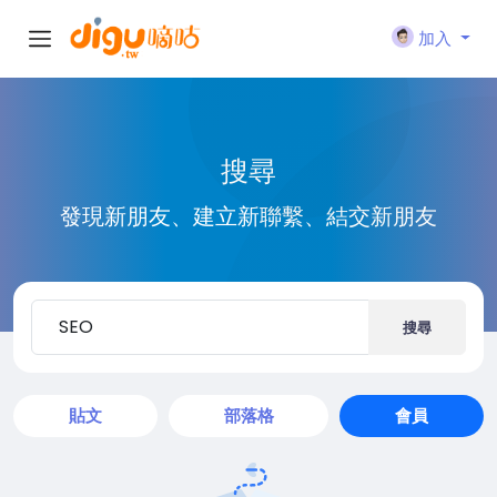
加入
搜尋
發現新朋友、建立新聯繫、結交新朋友
搜尋
貼文
部落格
會員