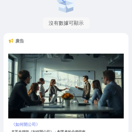
沒有數據可顯示
廣告
《如何開公司》
尤英夫律師《如何開公司》：創業者的必備指南