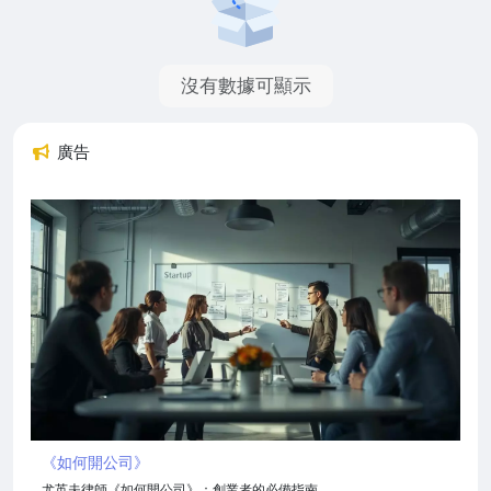
沒有數據可顯示
廣告
《如何開公司》
尤英夫律師《如何開公司》：創業者的必備指南