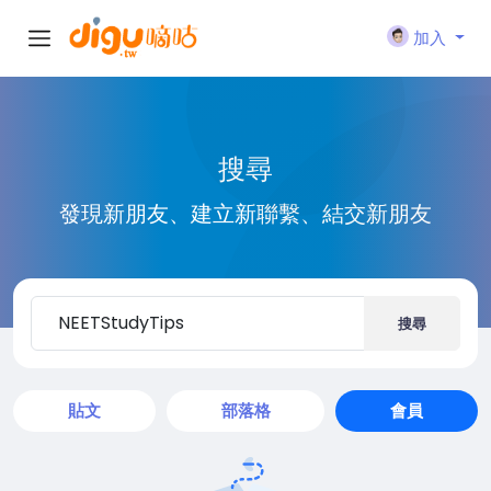
加入
搜尋
發現新朋友、建立新聯繫、結交新朋友
搜尋
貼文
部落格
會員