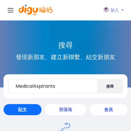
加入
搜尋
發現新朋友、建立新聯繫、結交新朋友
搜尋
貼文
部落格
會員