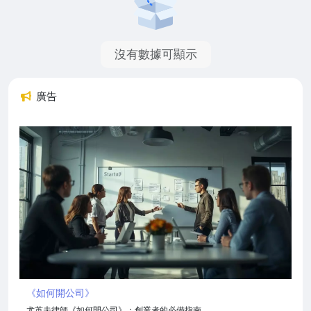
沒有數據可顯示
廣告
《如何開公司》
尤英夫律師《如何開公司》：創業者的必備指南