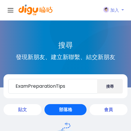
加入
搜尋
發現新朋友、建立新聯繫、結交新朋友
搜尋
貼文
部落格
會員