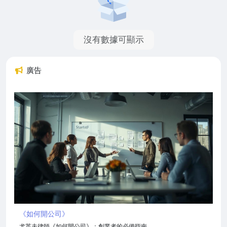
沒有數據可顯示
廣告
《如何開公司》
尤英夫律師《如何開公司》：創業者的必備指南