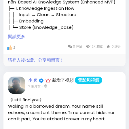
n8n-Based AI Knowledge System (Enhanced MVP)
├─ 1. Knowledge Ingestion Flow
│ ├─ Input → Clean → Structure
│ ├─ Embedding
│ └─ Store (knowledge_base)
├─ 1.5 Lightweight Distillation
閱讀更多
│ ├─ Trigger (on insert OR batch)
│ │
0 評論
12K 瀏覽
0 評分
2
│ ├─ AI Processing
│ │ ├─ summary (1~3 lines)
請登入後按讚、分享和留言！
│ │ ├─ key_points (2~5 bullets)
│ │ └─ principles (optional)
│ │
新增了視頻
電影和視頻
小 兵
│ ├─ Output
2 個月前
-
│ │ ├─ distilled_summary
│ │ ├─ distilled_points
《I still find you》
│ │
Waking in a borrowed dream, Your name still
│ └─ Store back into same KB record
echoes, a constant theme. Time cannot hide, nor
├─ 2. AI Conversation Flow (RAG)
can it part, You’re etched forever in my heart.
│ ├─ Query → Embedding
│ ├─ Vector Search (top_k=3~5)