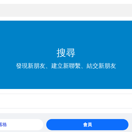
搜尋
發現新朋友、建立新聯繫、結交新朋友
落格
會員