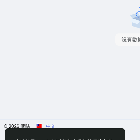
沒有數
© 2026 嘀咕
中文