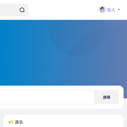
加入
搜尋
廣告