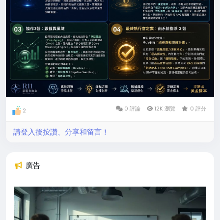
0 評論
12K 瀏覽
0 評分
2
請登入後按讚、分享和留言！
廣告