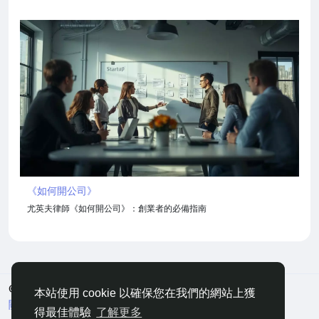
《如何開公司》
尤英夫律師《如何開公司》：創業者的必備指南
© 2026 嘀咕
中文
本站使用 cookie 以確保您在我們的網站上獲
關於
條款
隱私
聯絡
網站地圖
得最佳體驗
了解更多