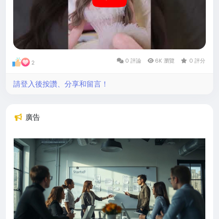
0 評論
6K 瀏覽
0 評分
2
請登入後按讚、分享和留言！
廣告