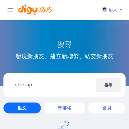
加入
搜尋
發現新朋友、建立新聯繫、結交新朋友
搜尋
貼文
部落格
會員