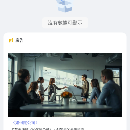
沒有數據可顯示
廣告
《如何開公司》
尤英夫律師《如何開公司》：創業者的必備指南