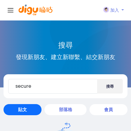
加入
搜尋
發現新朋友、建立新聯繫、結交新朋友
搜尋
貼文
部落格
會員