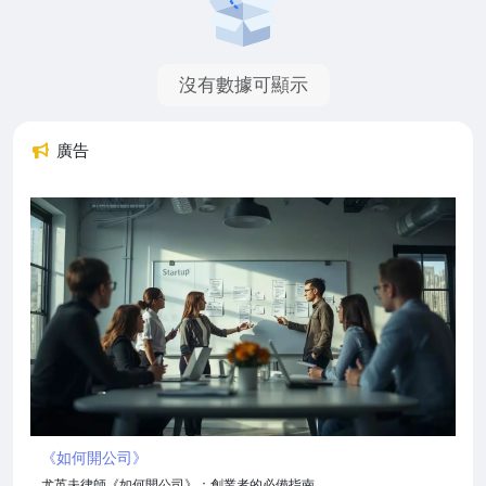
沒有數據可顯示
廣告
《如何開公司》
尤英夫律師《如何開公司》：創業者的必備指南