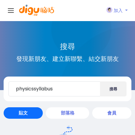
加入
搜尋
發現新朋友、建立新聯繫、結交新朋友
搜尋
貼文
部落格
會員