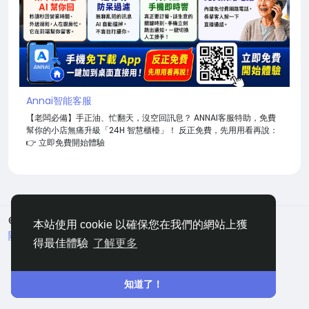
Annai智能客服
【老闆必備】手正油、忙翻天，沒空回訊息？ ANNAI客服特助，免費
幫你的小店無痛升級「24H 智慧櫃檯」！ 反正免費，先用用看再說：
👉 立即免費開始體驗
© 2026 嘀咕
中文
本站使用 cookie 以確保您在我們的網站上獲
關於
條款
隱私
聯絡
網站地圖
得最佳體驗
了解更多
知道了！