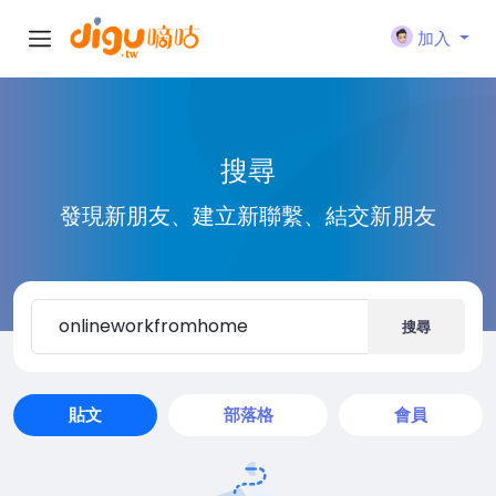
加入
搜尋
發現新朋友、建立新聯繫、結交新朋友
搜尋
貼文
部落格
會員