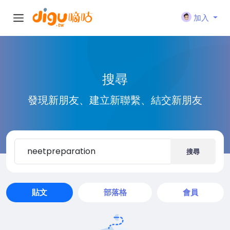
加入
搜尋
發現新朋友、建立新聯繫、結交新朋友
搜尋
貼文
部落格
會員