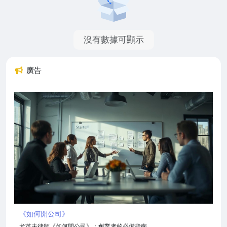
沒有數據可顯示
廣告
《如何開公司》
尤英夫律師《如何開公司》：創業者的必備指南