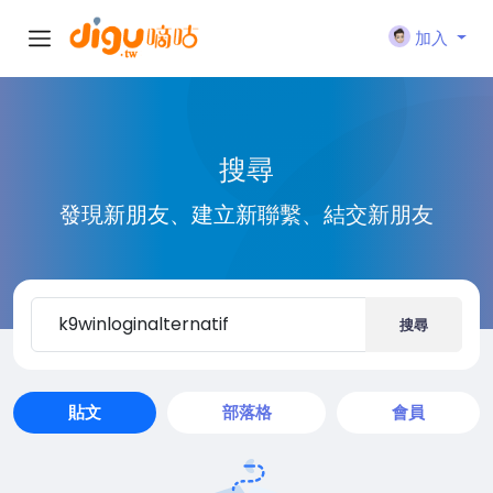
加入
搜尋
發現新朋友、建立新聯繫、結交新朋友
搜尋
貼文
部落格
會員