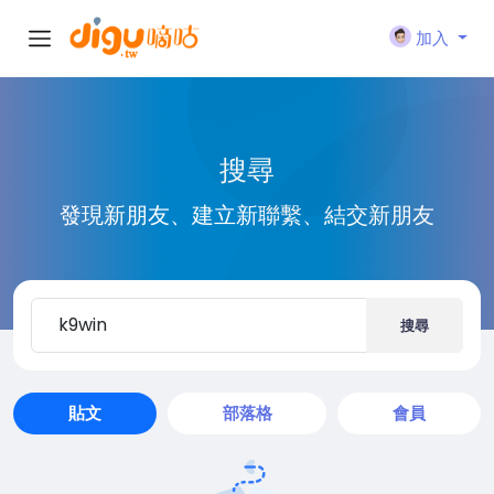
加入
搜尋
發現新朋友、建立新聯繫、結交新朋友
搜尋
貼文
部落格
會員